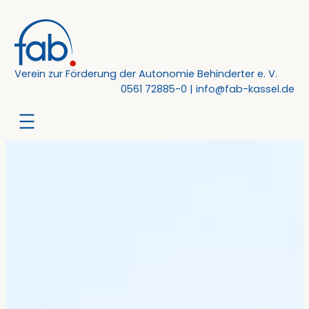
Zum
Inhalt
springen
Verein zur Förderung der Autonomie Behinderter e. V.
0561 72885-0
|
info@fab-kassel.de