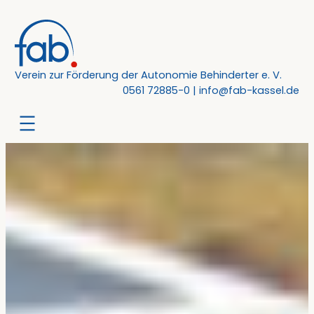
Zum
Inhalt
springen
Verein zur Förderung der Autonomie Behinderter e. V.
0561 72885-0
|
info@fab-kassel.de