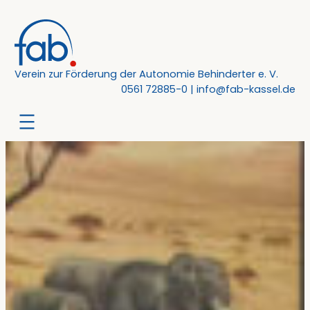
Zum
Inhalt
springen
Verein zur Förderung der Autonomie Behinderter e. V.
0561 72885-0
|
info@fab-kassel.de