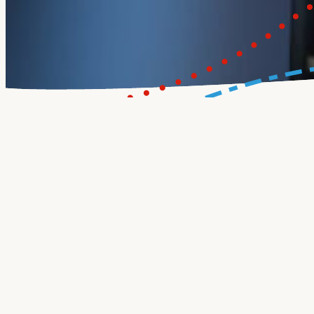
fab intern