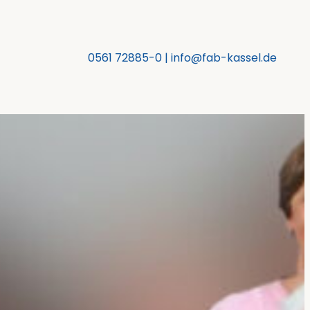
0561 72885-0
|
info@fab-kassel.de