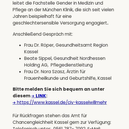
leitet die Fachstelle Gender in Medizin und
Pflege an der München Klinik, die sich seit vielen
Jahren beispielhaft für eine
geschlechtersensible Versorgung engagiert
.
Anschließend Gespräch mit:
Frau Dr. Röper, Gesundheitsamt Region
Kassel
Beate Sippel, Gesundheit Nordhessen
Holding AG, Pflegedienstleitung
Frau Dr. Nora Szasz, Ärztin für
Frauenheilkunde und Geburtshilfe, Kassel
Bitte melden Sie sich bequem an unter
diesem
LINK
:
https://www.kassel.de/civ-kasselwillmehr
Für Rückfragen stehen das Amt für
Chancengleichheit Kassel gern zur Verfügung:
Telefonisch unter: 0561 787- 7092, E-Mail: