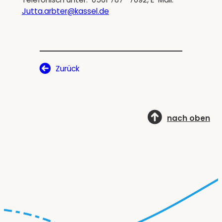
Jutta.arbter@kassel.de
Zurück
nach oben