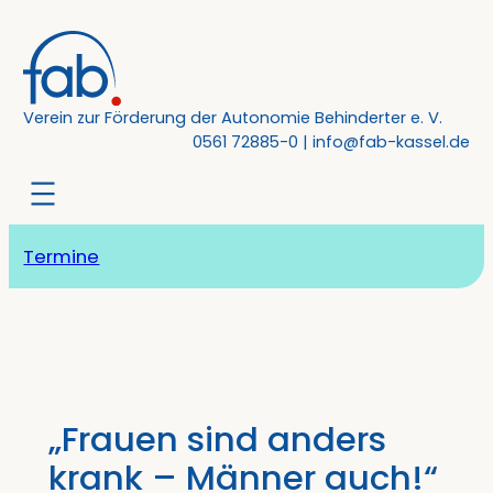
Zum
Inhalt
springen
Verein zur Förderung der Autonomie Behinderter e. V.
0561 72885-0
|
info@fab-kassel.de
Termine
„Frauen sind anders
krank – Männer auch!“