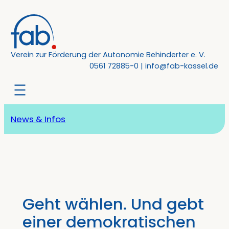
Zum
Inhalt
springen
Verein zur Förderung der Autonomie Behinderter e. V.
0561 72885-0
|
info@fab-kassel.de
News & Infos
Geht wählen. Und gebt
einer demokratischen