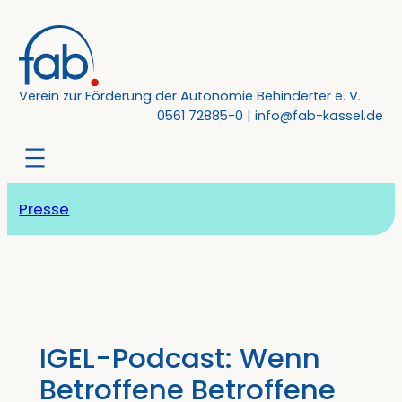
Zum
Inhalt
springen
Verein zur Förderung der Autonomie Behinderter e. V.
0561 72885-0
|
info@fab-kassel.de
Presse
IGEL-Podcast: Wenn
Betroffene Betroffene