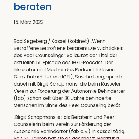
beraten
15. März 2022
Bad Segeberg / Kassel (kobinet) „Wenn
Betroffene Betroffene beraten! Die Wichtigkeit
des Peer Counselings“ So lautet der Titel der
aktuellen 51. Episode des IGEL-Podcast. Der
Inklusator und Macher des Podcast Inklusion
Ganz Einfach Leben (IGEL), Sascha Lang, sprach
dabei mit Birgit Schopmans, die beim Kasseler
Verein zur Förderung der Autonomie Behinderter
(fab) schon seit über 30 Jahre behinderte
Menschen im Sinne des Peer Counseling berät.
„Birgit Schopmans ist als Beraterin und Peer-
Counselerin beim Verein zur Förderung der
Autonomie Behinderter (fab e.V.) in Kassel tätig.
Seit 30 Jahren hat sie es geschafft, Beratung