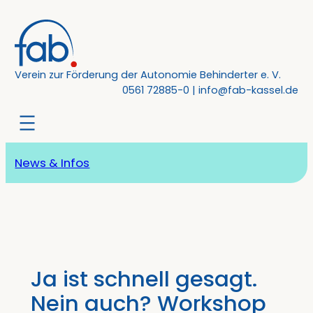
Zum
Inhalt
springen
Verein zur Förderung der Autonomie Behinderter e. V.
0561 72885-0
|
info@fab-kassel.de
News & Infos
Ja ist schnell gesagt.
Nein auch? Workshop