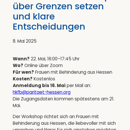
über Grenzen setzen
und klare
Entscheidungen
8. Mai 2025
Wann?
22. Mai, 16:00–17:45 Uhr
Wo?
Online über Zoom
Für wen?
Frauen mit Behinderung aus Hessen
Kosten?
Kostenlos
Anmeldung bis 16. Mai
per Mail an:
hkfb@paritaet-hessen.org
Die Zugangsdaten kommen spätestens am 21.
Mai.
Der Workshop richtet sich an Frauen mit
Behinderung aus Hessen, die liebevoller mit sich
umgehen und klarer für sich einstehen möchten.