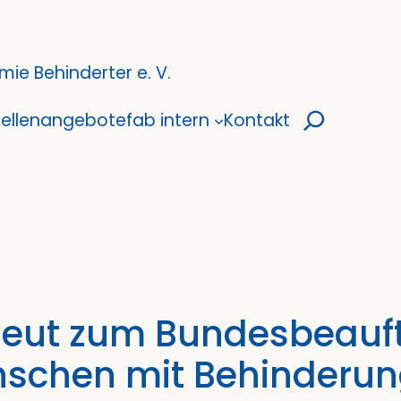
ie Behinderter e. V.
Suchen
tellenangebote
fab intern
Kontakt
neut zum Bundesbeauft
schen mit Behinderung