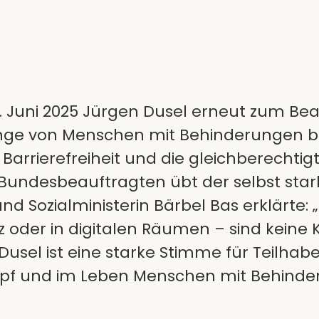
. Juni 2025 Jürgen Dusel erneut zum Be
nge von Menschen mit Behinderungen best
n, Barrierefreiheit und die gleichberecht
undesbeauftragten übt der selbst stark 
nd Sozialministerin Bärbel Bas erklärte: „
z oder in digitalen Räumen – sind keine 
Dusel ist eine starke Stimme für Teilha
opf und im Leben Menschen mit Behinde