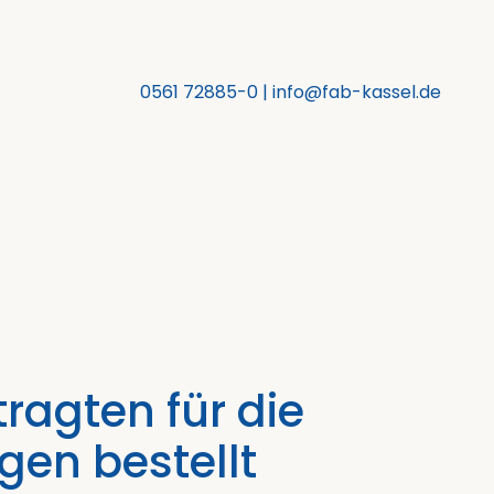
0561 72885-0
|
info@fab-kassel.de
ragten für die
en bestellt