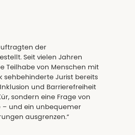
auftragten der
ellt. Seit vielen Jahren
igte Teilhabe von Menschen mit
sehbehinderte Jurist bereits
Inklusion und Barrierefreiheit
Kür, sondern eine Frage von
be – und ein unbequemer
rungen ausgrenzen.“