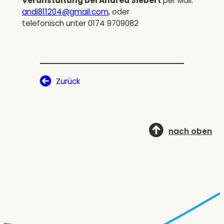
Veranstaltung bei Andrea Siebert
per Mail:
andi811204@gmail.com
, oder
telefonisch unter 0174 9709082
Zurück
nach oben