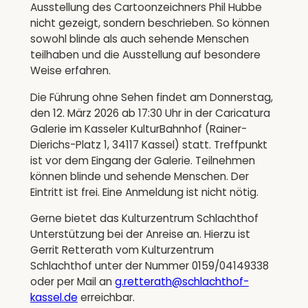
Ausstellung des Cartoonzeichners Phil Hubbe
nicht gezeigt, sondern beschrieben. So können
sowohl blinde als auch sehende Menschen
teilhaben und die Ausstellung auf besondere
Weise erfahren.
Die Führung ohne Sehen findet am Donnerstag,
den 12. März 2026 ab 17:30 Uhr in der Caricatura
Galerie im Kasseler KulturBahnhof (Rainer-
Dierichs-Platz 1, 34117 Kassel) statt. Treffpunkt
ist vor dem Eingang der Galerie. Teilnehmen
können blinde und sehende Menschen. Der
Eintritt ist frei. Eine Anmeldung ist nicht nötig.
Gerne bietet das Kulturzentrum Schlachthof
Unterstützung bei der Anreise an. Hierzu ist
Gerrit Retterath vom Kulturzentrum
Schlachthof unter der Nummer 0159/04149338
oder per Mail an
g.retterath@schlachthof-
kassel.de
erreichbar.