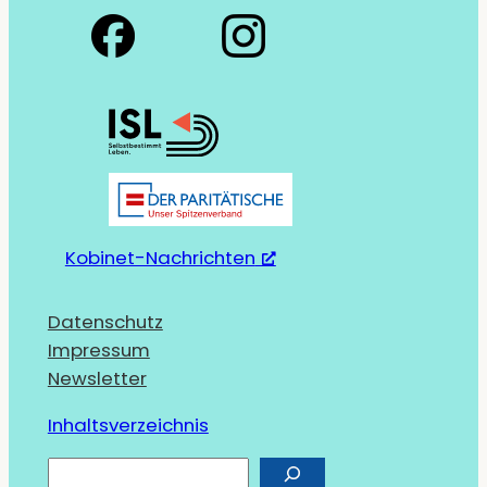
Kobinet-Nachrichten
Datenschutz
Impressum
Newsletter
Inhaltsverzeichnis
S