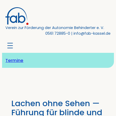
Zum
Inhalt
springen
Verein zur Förderung der Autonomie Behinderter e. V.
0561 72885-0
|
info@fab-kassel.de
Termine
Lachen ohne Sehen —
Führung für blinde und