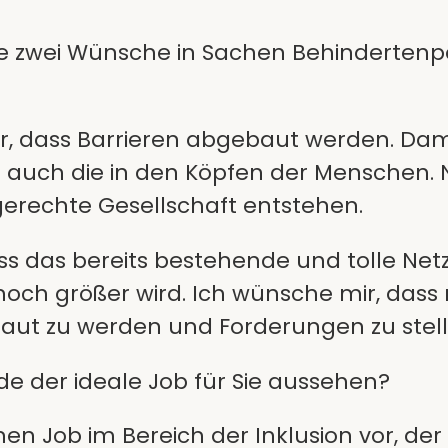
 zwei Wünsche in Sachen Behindertenpoli
, dass Barrieren abgebaut werden. Dami
n auch die in den Köpfen der Menschen.
gerechte Gesellschaft entstehen.
ss das bereits bestehende und tolle Netz
, noch größer wird. Ich wünsche mir, da
laut zu werden und Forderungen zu stell
e der ideale Job für Sie aussehen?
inen Job im Bereich der Inklusion vor, der