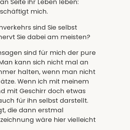
an Seite ihr Leben leben:
eschäftigt mich.
verkehrs sind Sie selbst
nervt Sie dabei am meisten?
nsagen sind für mich der pure
? Man kann sich nicht mal an
 immer halten, wenn man nicht
plätze. Wenn ich mit meinem
nd mit Geschirr doch etwas
ch für ihn selbst darstellt.
t, die dann erstmal
eichnung wäre hier vielleicht