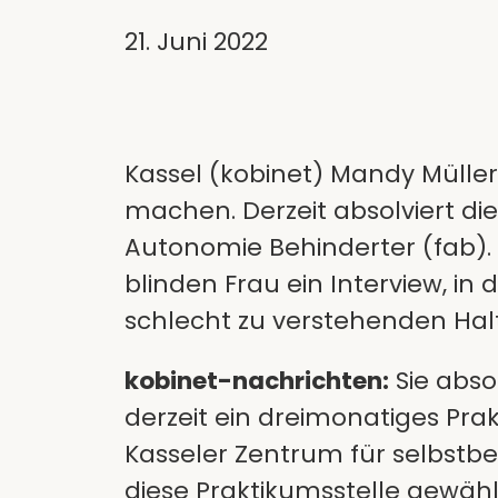
21. Juni 2022
Kassel (kobinet) Mandy Müller
machen. Derzeit absolviert die
Autonomie Behinderter (fab).
blinden Frau ein Interview, i
schlecht zu verstehenden Halt
kobinet-nachrichten:
Sie abso
derzeit ein dreimonatiges Pr
Kasseler Zentrum für selbst
diese Praktikumsstelle gewähl