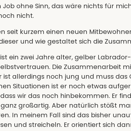
n Job ohne Sinn, das wäre nichts für mic
noch nicht.
n seit kurzem einen neuen Mitbewohner
dieser und wie gestaltet sich die Zusa
r, ist ein zwei Jahre alter, gelber Labrad
Selbstvertrauen. Die Zusammenarbeit mit 
 ist allerdings noch jung und muss das 
en Situationen ist er noch etwas aufgere
 dass wir das noch hinbekommen. Er fi
 ganz großartig. Aber natürlich stößt m
n. In meinem Fall sind das bisher unauf
en und streicheln. Er orientiert sich da