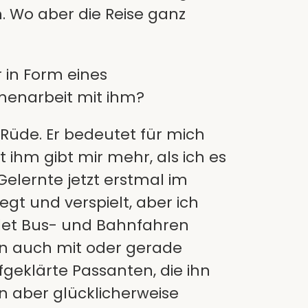
h. Wo aber die Reise ganz
 in Form eines
mmenarbeit mit ihm?
or-Rüde. Er bedeutet für mich
ihm gibt mir mehr, als ich es
Gelernte jetzt erstmal im
gt und verspielt, aber ich
ndet Bus- und Bahnfahren
an auch mit oder gerade
geklärte Passanten, die ihn
nn aber glücklicherweise