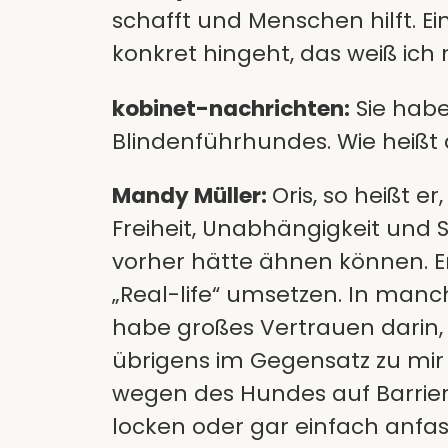
schafft und Menschen hilft. Ei
konkret hingeht, das weiß ich 
kobinet-nachrichten:
Sie habe
Blindenführhundes. Wie heißt 
Mandy Müller:
Oris, so heißt e
Freiheit, Unabhängigkeit und 
vorher hätte ähnen können. Er
„Real-life“ umsetzen. In manch
habe großes Vertrauen darin,
übrigens im Gegensatz zu mir
wegen des Hundes auf Barriere
locken oder gar einfach anfass