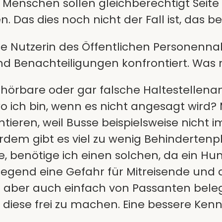
 Menschen sollen gleichberechtigt Seite 
. Das dies noch nicht der Fall ist, das b
de Nutzerin des Öffentlichen Personennah
nd Benachteiligungen konfrontiert. Was 
 hörbare oder gar falsche Haltestellena
 wo ich bin, wenn es nicht angesagt wird
ntieren, weil Busse beispielsweise nicht
rdem gibt es viel zu wenig Behinderten
, benötige ich einen solchen, da ein Hu
egend eine Gefahr für Mitreisende und au
e aber auch einfach von Passanten beleg
iese frei zu machen. Eine bessere Kennz