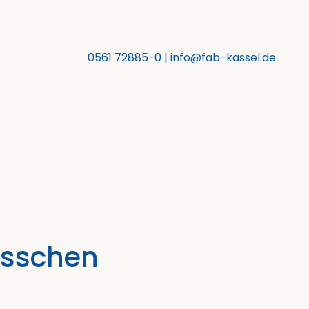
0561 72885-0
|
info@fab-kassel.de
bisschen