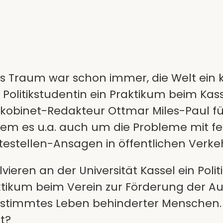
s Traum war schon immer, die Welt ein k
 Politikstudentin ein Praktikum beim Kas
 kobinet-Redakteur Ottmar Miles-Paul f
n dem es u.a. auch um die Probleme mit 
estellen-Ansagen in öffentlichen Verke
lvieren an der Universität Kassel ein Po
aktikum beim Verein zur Förderung der A
bestimmtes Leben behinderter Menschen
t?