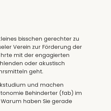
leines bisschen gerechter zu
seler Verein zur Förderung der
ührte mit der engagierten
fehlenden oder akustisch
hrsmitteln geht.
litikstudium und machen
utonomie Behinderter (fab) im
. Warum haben Sie gerade