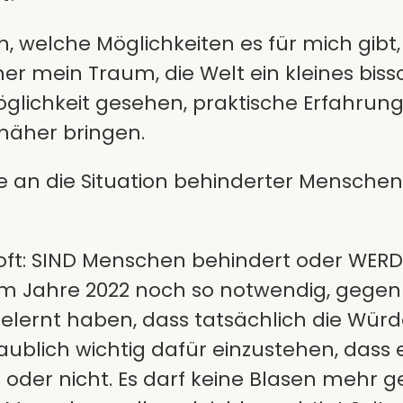
n, welche Möglichkeiten es für mich gibt,
er mein Traum, die Welt ein kleines bis
öglichkeit gesehen, praktische Erfahru
näher bringen.
 an die Situation behinderter Menschen
oft: SIND Menschen behindert oder WERDEN
im Jahre 2022 noch so notwendig, gegen 
 gelernt haben, dass tatsächlich die Wü
aublich wichtig dafür einzustehen, dass e
oder nicht. Es darf keine Blasen mehr g