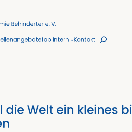
ie Behinderter e. V.
Suchen
tellenangebote
fab intern
Kontakt
 die Welt ein kleines 
en