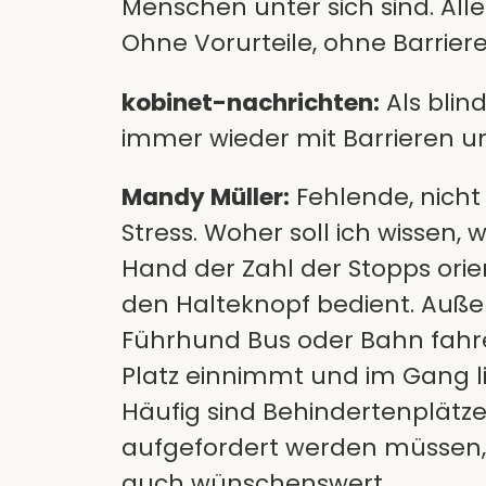
Menschen unter sich sind. Alle
Ohne Vorurteile, ohne Barrieren
kobinet-nachrichten:
Als blin
immer wieder mit Barrieren u
Mandy Müller:
Fehlende, nicht
Stress. Woher soll ich wissen,
Hand der Zahl der Stopps orie
den Halteknopf bedient. Auße
Führhund Bus oder Bahn fahre
Platz einnimmt und im Gang li
Häufig sind Behindertenplätz
aufgefordert werden müssen, d
auch wünschenswert…