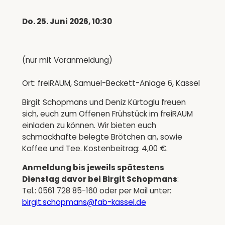
Do. 25. Juni 2026, 10:30
(nur mit Voranmeldung)
Ort: freiRAUM, Samuel-Beckett-Anlage 6, Kassel
Birgit Schopmans und Deniz Kürtoglu freuen
sich, euch zum Offenen Frühstück im freiRAUM
einladen zu können. Wir bieten euch
schmackhafte belegte Brötchen an, sowie
Kaffee und Tee. Kostenbeitrag: 4,00 €.
Anmeldung bis jeweils spätestens
Dienstag davor bei Birgit Schopmans
:
Tel.: 0561 728 85-160 oder per Mail unter:
birgit.schopmans@fab-kassel.de