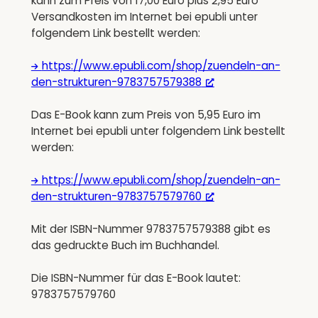
kann zum Preis von 17,00 Euro plus 2,95 Euro
Versandkosten im Internet bei epubli unter
folgendem Link bestellt werden:
https://www.epubli.com/shop/zuendeln-an-
den-strukturen-9783757579388
Das E-Book kann zum Preis von 5,95 Euro im
Internet bei epubli unter folgendem Link bestellt
werden:
https://www.epubli.com/shop/zuendeln-an-
den-strukturen-9783757579760
Mit der ISBN-Nummer 9783757579388 gibt es
das gedruckte Buch im Buchhandel.
Die ISBN-Nummer für das E-Book lautet:
9783757579760