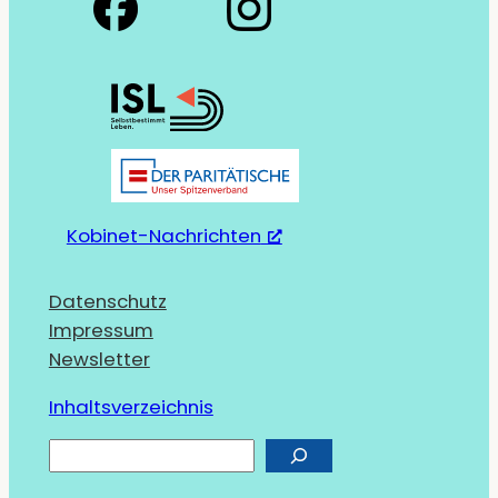
Kobinet-Nachrichten
Datenschutz
Impressum
Newsletter
Inhaltsverzeichnis
S
u