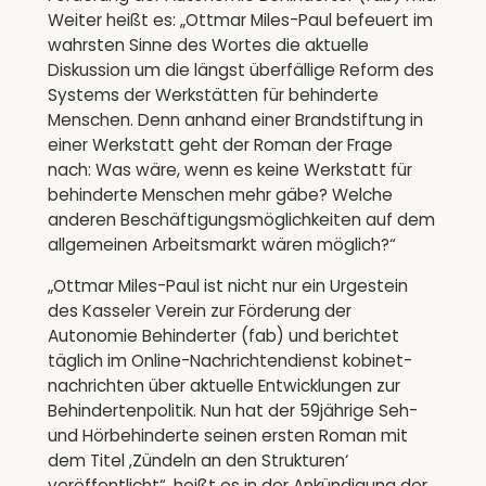
Weiter heißt es: „Ottmar Miles-Paul befeuert im
wahrsten Sinne des Wortes die aktuelle
Diskussion um die längst überfällige Reform des
Systems der Werkstätten für behinderte
Menschen. Denn anhand einer Brandstiftung in
einer Werkstatt geht der Roman der Frage
nach: Was wäre, wenn es keine Werkstatt für
behinderte Menschen mehr gäbe? Welche
anderen Beschäftigungsmöglichkeiten auf dem
allgemeinen Arbeitsmarkt wären möglich?“
„Ottmar Miles-Paul ist nicht nur ein Urgestein
des Kasseler Verein zur Förderung der
Autonomie Behinderter (fab) und berichtet
täglich im Online-Nachrichtendienst kobinet-
nachrichten über aktuelle Entwicklungen zur
Behindertenpolitik. Nun hat der 59jährige Seh-
und Hörbehinderte seinen ersten Roman mit
dem Titel ‚Zündeln an den Strukturen‘
veröffentlicht“, heißt es in der Ankündigung der