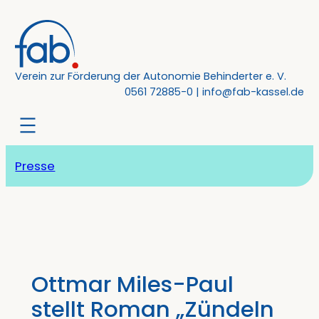
Zum
Inhalt
springen
Verein zur Förderung der Autonomie Behinderter e. V.
0561 72885-0
|
info@fab-kassel.de
Presse
Ottmar Miles-Paul
stellt Roman „Zündeln