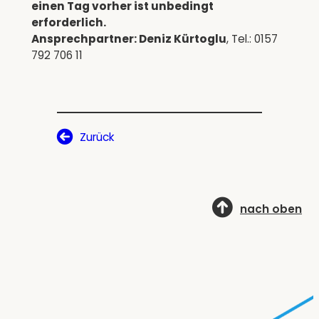
einen Tag vorher ist unbedingt
erforderlich.
Ansprechpartner: Deniz Kürtoglu
, Tel.: 0157
792 706 11
Zurück
nach oben