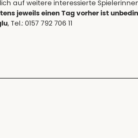
ich auf weitere interessierte Spielerinnen
ns jeweils einen Tag vorher ist unbeding
glu
, Tel.: 0157 792 706 11