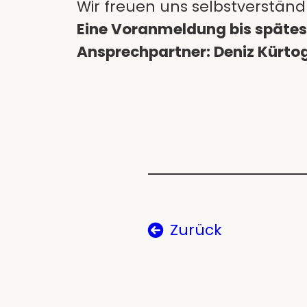
Wir freuen uns selbstverständl
Eine Voranmeldung bis späteste
Ansprechpartner: Deniz Kürto
Zurück