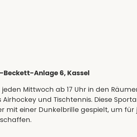
el-Beckett-Anlage 6, Kassel
ch jeden Mittwoch ab 17 Uhr in den Räume
s Airhockey und Tischtennis. Diese Sportar
 mit einer Dunkelbrille gespielt, um für
schaffen.