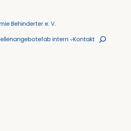
ie Behinderter e. V.
Suchen
tellenangebote
fab intern
Kontakt