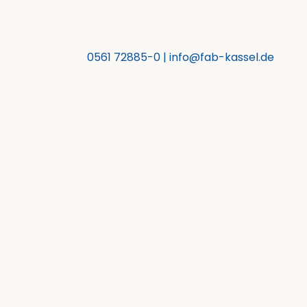
0561 72885-0
|
info@fab-kassel.de