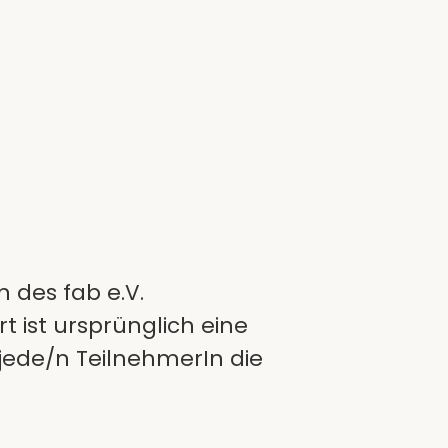
n des fab e.V.
t ist ursprünglich eine
 jede/n TeilnehmerIn die