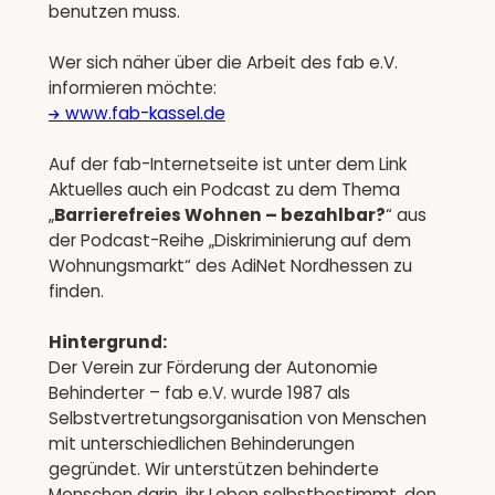
benutzen muss.
Wer sich näher über die Arbeit des fab e.V.
informieren möchte:
www.fab-kassel.de
Auf der fab-Internetseite ist unter dem Link
Aktuelles auch ein Podcast zu dem Thema
„
Barrierefreies Wohnen – bezahlbar?
“ aus
der Podcast-Reihe „Diskriminierung auf dem
Wohnungsmarkt“ des AdiNet Nordhessen zu
finden.
Hintergrund:
Der Verein zur Förderung der Autonomie
Behinderter – fab e.V. wurde 1987 als
Selbstvertretungsorganisation von Menschen
mit unterschiedlichen Behinderungen
gegründet. Wir unterstützen behinderte
Menschen darin, ihr Leben selbstbestimmt, den