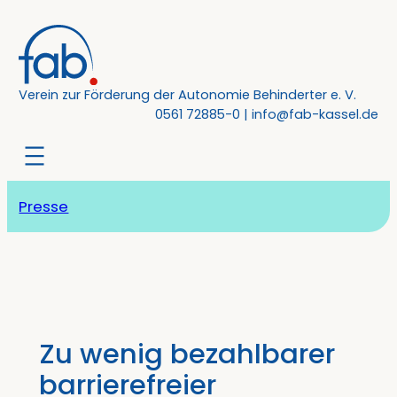
Zum
Inhalt
springen
Verein zur Förderung der Autonomie Behinderter e. V.
0561 72885-0
|
info@fab-kassel.de
Presse
Zu wenig bezahlbarer
barrierefreier